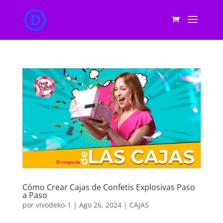
Cómo Crear Cajas de Confetis Explosivas Paso
a Paso
por
vivodeko-1
|
Ago 26, 2024
|
CAJAS