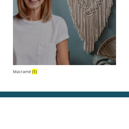
Macramé
(1)