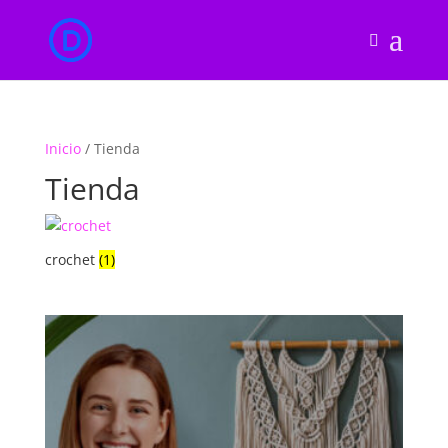
Inicio
/ Tienda
Tienda
crochet
(1)