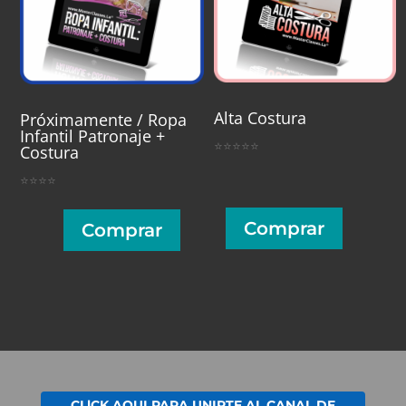
Alta Costura
Próximamente / Ropa
Infantil Patronaje +
⭐⭐⭐⭐⭐
Costura
⭐⭐⭐⭐
Comprar
Comprar
CLlCK AQUI PARA UNIRTE AL CANAL DE