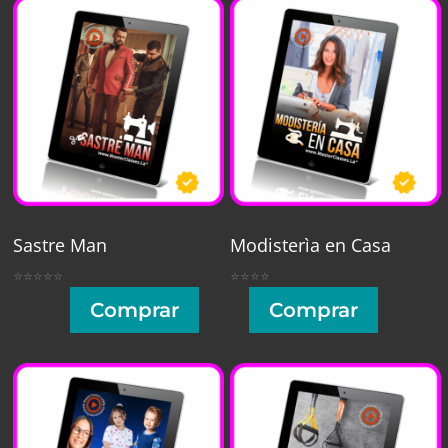
Sastre Man
Modisterìa en Casa
⭐⭐⭐⭐⭐
⭐⭐⭐⭐
Comprar
Comprar