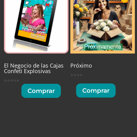
El Negocio de las Cajas
Próximo
Confeti Explosivas
⭐⭐⭐⭐
⭐⭐⭐⭐⭐
Comprar
Comprar